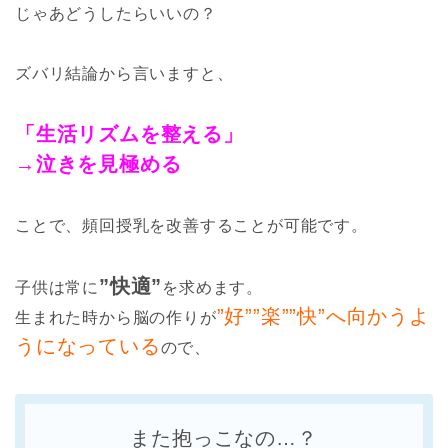
じゃあどうしたらいいの？
ズバリ結論から言いますと、
「生活リズムを整える」
→泣きを見極める
ことで、頻回授乳を改善することが可能です。
”快適”
子供は常に
を求めます。
”好””楽””快”へ向かうよ
生まれた時から脳の作りが
うになっている
ので、
また抱っこなの…？