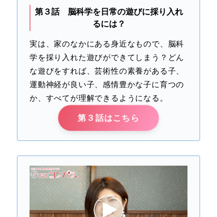
第３話 脳科学を日常の遊びに採り入れ
るには？
実は、家のなかにある身近なもので、脳科
学を採り入れた遊びができてしまう？どん
な遊びをすれば、芸術性の素養がある子、
運動神経が良い子、感情豊かな子に育つの
か、すべてが理解できるようになる。
第３話はこちら