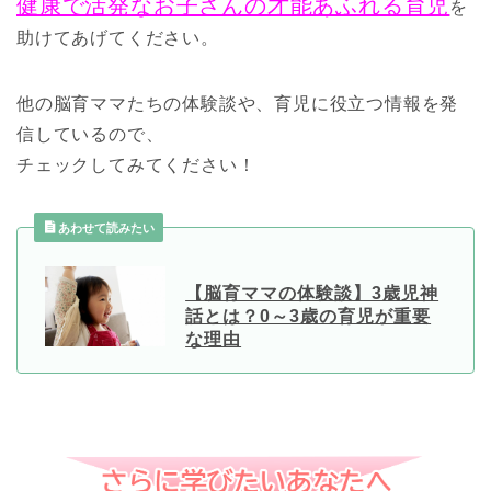
健康で活発なお子さんの才能あふれる育児
を
助けてあげてください。
他の脳育ママたちの体験談や、育児に役立つ情報を発
信しているので、
チェックしてみてください！
あわせて読みたい
【脳育ママの体験談】3歳児神
話とは？0～3歳の育児が重要
な理由