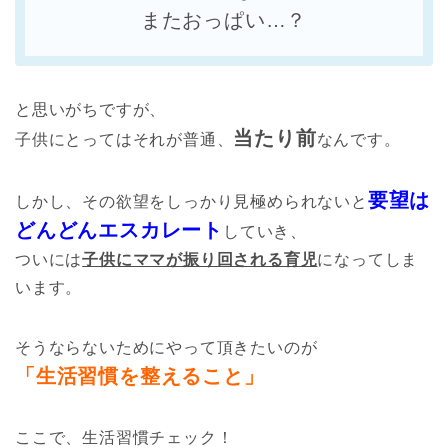
またおっぱい…？
と思いがちですが、
当たり前
子供にとってはそれが普通、
なんです。
要望は
しかし、その欲望をしっかり見極められないと
どんどんエスカレート
していき、
ついには
子供にママが振り回される育児
になってしま
います。
そうならないためにやって頂きたいのが
「生活習慣を整えること」
ここで、生活習慣チェック！