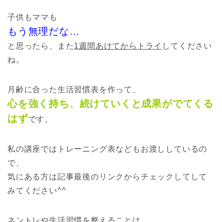
子供もママも
もう無理だな…
と思ったら、また
1週間あけてからトライ
してください
ね。
月齢に合った生活習慣表を作って、
心を強く持ち、続けていくと成果がでてくる
はず
です。
私の講座ではトレーニング表などもお渡ししているの
で、
気にある方は記事最後のリンクからチェックしてして
みてください^^
ネントレや生活習慣を整えることは、