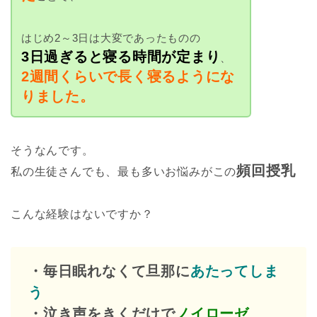
はじめ2～3日は大変であったものの
3日過ぎると寝る時間が定まり
、
2週間くらいで長く寝るようにな
りました。
そうなんです。
頻回授乳
私の生徒さんでも、最も多いお悩みが
この
こんな経験はないですか？
・毎日眠れなくて旦那に
あたってしま
う
・泣き声をきくだけで
ノイローゼ