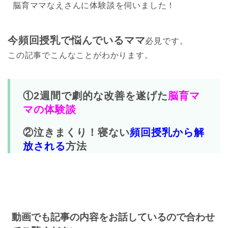
脳育ママなえさんに体験談を伺いました！
今頻回授乳で悩んでいるママ
必見です。
この記事でこんなことがわかります。
①2週間で劇的な改善を遂げた
脳育マ
マの体験談
②泣きまくり！寝ない
頻回授乳から解
放される
方法
動画でも記事の内容をお話しているので合わせ