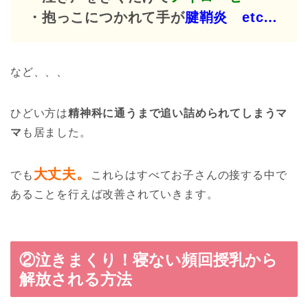
・抱っこにつかれて手が
腱鞘炎 etc…
など、、、
ひどい方は
精神科に通うまで追い詰められてしまうマ
マ
も居ました。
大丈夫。
でも
これらはすべてお子さんの接する中で
あることを行えば改善されていきます。
②泣きまくり！寝ない頻回授乳から
解放される方法