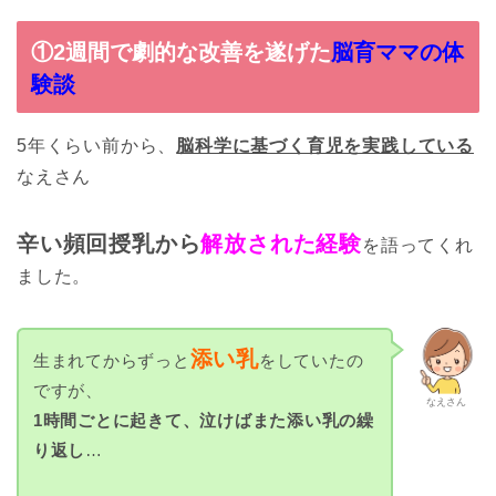
①2週間で劇的な改善を遂げた
脳育ママの体
験談
5年くらい前から、
脳科学に基づく育児を実践している
なえさん
辛い頻回授乳から
解放された経験
を語ってくれ
ました。
添い乳
生まれてからずっと
をしていたの
ですが、
なえさん
1時間ごとに起きて、泣けばまた添い乳の繰
り返し
…