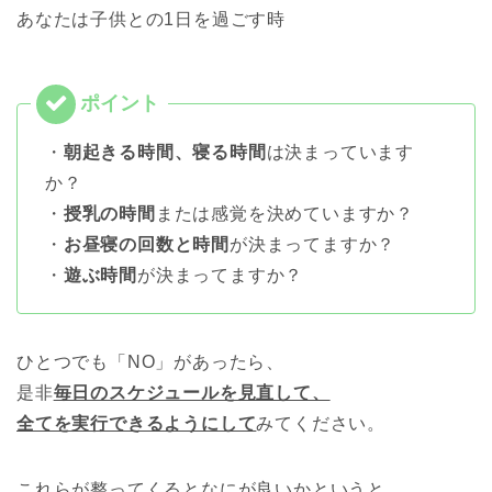
あなたは子供との1日を過ごす時
・
朝起きる時間、寝る時間
は決まっています
か？
・
授乳の時間
または感覚を決めていますか？
・
お昼寝の回数と時間
が決まってますか？
・
遊ぶ時間
が決まってますか？
ひとつでも「NO」があったら、
是非
毎日のスケジュールを見直して、
全てを実行できるようにして
みてください。
これらが整ってくるとなにが良いかというと、