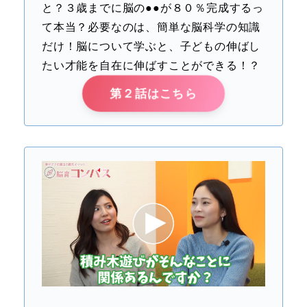
と？３歳までに脳の●●が８０％完成するっ
て本当？必要なのは、簡単な脳科学の知識
だけ！脳について学ぶと、子どもの伸ばし
たい才能を自在に伸ばすことができる！？
第２話はこちら