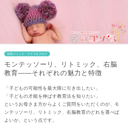
知育メソッド ライブ＆ブログ
モンテッソーリ、リトミック、右脳
教育——それぞれの魅力と特徴
「子どもの可能性を最大限に引き出したい」
「子どもの才能を伸ばす教育法を知りたい」
というお母さま方からよくご質問をいただくのが、モ
ンテッソーリ、リトミック、右脳教育のどれを選べば
よいか、という点です。