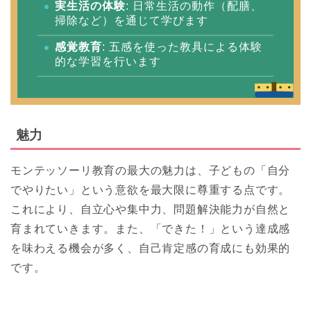
実生活の体験
: 日常生活の動作（配膳、
掃除など）を通じて学びます
感覚教育
: 五感を使った教具による体験
的な学習を行います
魅力
モンテッソーリ教育の最大の魅力は、子どもの「自分
でやりたい」という意欲を最大限に尊重する点です。
これにより、自立心や集中力、問題解決能力が自然と
育まれていきます。また、「できた！」という達成感
を味わえる機会が多く、自己肯定感の育成にも効果的
です。