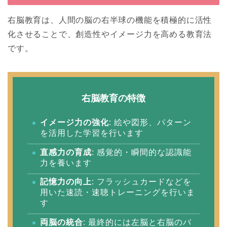
右脳教育は、人間の脳の右半球の機能を積極的に活性
化させることで、創造性やイメージ力を高める教育法
です。
右脳教育の特徴
イメージ力の強化
: 絵や図形、パターン
を活用した学習を行います
直感力の育成
: 感覚的・瞬間的な認識能
力を養います
記憶力の向上
: フラッシュカードなどを
用いた速読・速聴トレーニングを行いま
す
両脳の統合
: 最終的には左脳と右脳のバ