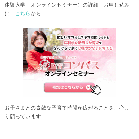
体験入学（オンラインセミナー）の詳細・お申し込み
は、
こちら
から。
お子さまとの素敵な子育て時間が広がることを、心よ
り願っています。