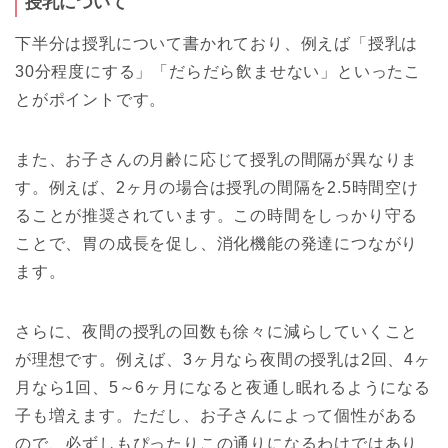
授乳について
下半分は授乳について書かれており、例えば「授乳は
30分程度にする」「だらだら飲ませない」といったこ
とがポイントです。
また、お子さんの月齢に応じて授乳の間隔が異なりま
す。例えば、2ヶ月の場合は授乳の間隔を2.5時間空け
ることが推奨されています。この時間をしっかり守る
ことで、胃の成長を促し、消化機能の発達につながり
ます。
さらに、夜間の授乳の回数も徐々に減らしていくこと
が理想です。例えば、3ヶ月なら夜間の授乳は2回、4ヶ
月なら1回、5～6ヶ月になると夜通し眠れるようになる
子も増えます。ただし、お子さんによって個性がある
ので、必ずしもぴったりこの通りになるわけではあり