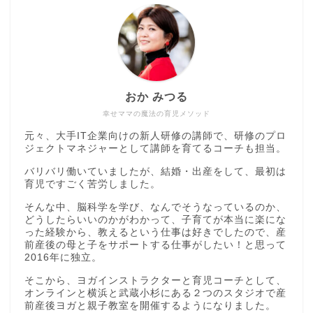
おか みつる
幸せママの魔法の育児メソッド
元々、大手IT企業向けの新人研修の講師で、研修のプロ
ジェクトマネジャーとして講師を育てるコーチも担当。
バリバリ働いていましたが、結婚・出産をして、最初は
育児ですごく苦労しました。
そんな中、脳科学を学び、なんでそうなっているのか、
どうしたらいいのかがわかって、子育てが本当に楽にな
った経験から、教えるという仕事は好きでしたので、産
前産後の母と子をサポートする仕事がしたい！と思って
2016年に独立。
そこから、ヨガインストラクターと育児コーチとして、
オンラインと横浜と武蔵小杉にある２つのスタジオで産
前産後ヨガと親子教室を開催するようになりました。