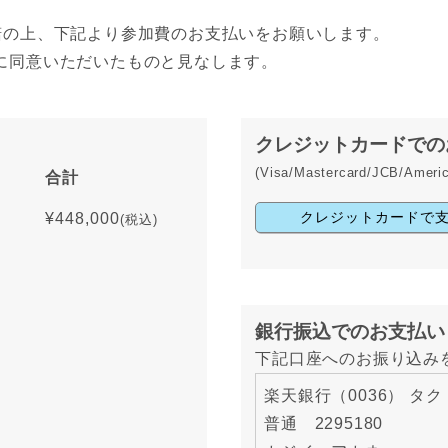
の上、下記より参加費のお支払いをお願いします。
に同意いただいたものと見なします。
クレジットカードでの
(Visa/Mastercard/JCB/Ameri
合計
クレジットカードで
¥448,000
(税込)
銀行振込でのお支払い
下記口座へのお振り込み
楽天銀行（0036） タク
普通 2295180