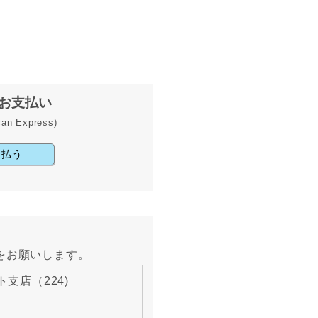
お支払い
can Express)
支払う
をお願いします。
ト支店（224)