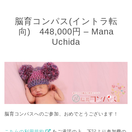
脳育コンパス(イントラ転
向) 448,000円 – Mana
Uchida
脳育コンパスへのご参加、おめでとうございます！
こちらの利用規約
をご承諾の上、下記より参加費の